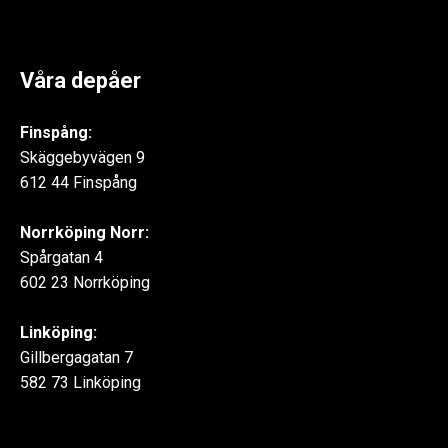
Våra depåer
Finspång:
Skäggebyvägen 9
612 44 Finspång
Norrköping Norr:
Spårgatan 4
602 23 Norrköping
Linköping:
Gillbergagatan 7
582 73 Linköping