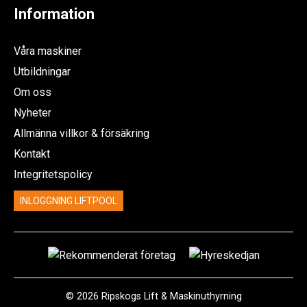
Information
Våra maskiner
Utbildningar
Om oss
Nyheter
Allmänna villkor & försäkring
Kontakt
Integritetspolicy
INLOGGNING LIFTPOOL
© 2026 Ripskogs Lift & Maskinuthyrning