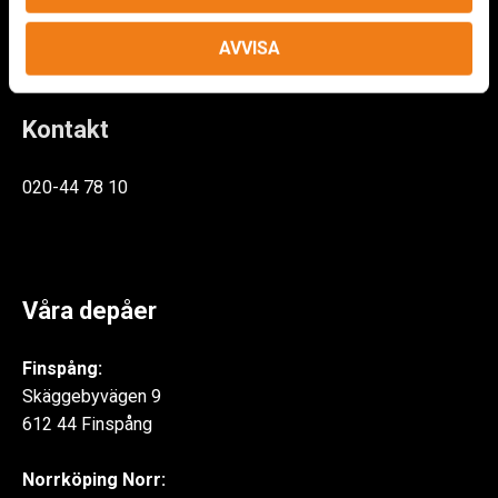
AVVISA
Kontakt
020-44 78 10
Våra depåer
Finspång:
Skäggebyvägen 9
612 44 Finspång
Norrköping Norr: