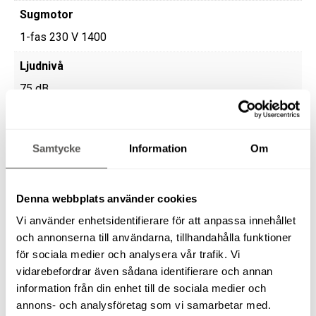
Sugmotor
1-fas 230 V 1400
Ljudnivå
75 dB
RELATERADE PRODUKTER
Samtycke
Information
Om
Denna webbplats använder cookies
GIPSVAGN (PUMPVAGN)
Vi använder enhetsidentifierare för att anpassa innehållet
och annonserna till användarna, tillhandahålla funktioner
för sociala medier och analysera vår trafik. Vi
vidarebefordrar även sådana identifierare och annan
information från din enhet till de sociala medier och
ÖVERHANDSFRÄS FESTOOL OF 1400 EBQ
annons- och analysföretag som vi samarbetar med.