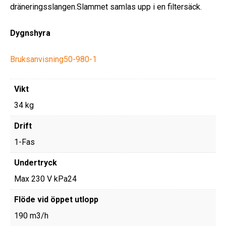
dräneringsslangen.Slammet samlas upp i en filtersäck.
Dygnshyra
Bruksanvisning50-980-1
Vikt
34 kg
Drift
1-Fas
Undertryck
Max 230 V kPa24
Flöde vid öppet utlopp
190 m3/h