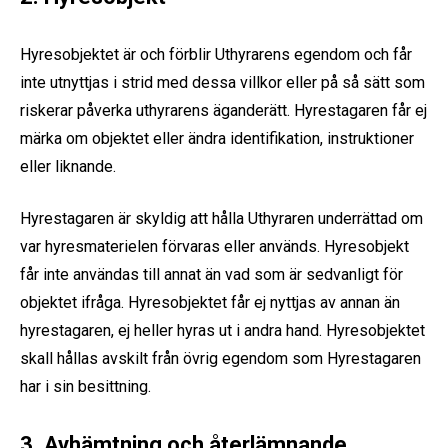
Hyresobjektet är och förblir Uthyrarens egendom och får
inte utnyttjas i strid med dessa villkor eller på så sätt som
riskerar påverka uthyrarens äganderätt. Hyrestagaren får ej
märka om objektet eller ändra identifikation, instruktioner
eller liknande.
Hyrestagaren är skyldig att hålla Uthyraren underrättad om
var hyresmaterielen förvaras eller används. Hyresobjekt
får inte användas till annat än vad som är sedvanligt för
objektet ifråga. Hyresobjektet får ej nyttjas av annan än
hyrestagaren, ej heller hyras ut i andra hand. Hyresobjektet
skall hållas avskilt från övrig egendom som Hyrestagaren
har i sin besittning.
3. Avhämtning och återlämnande