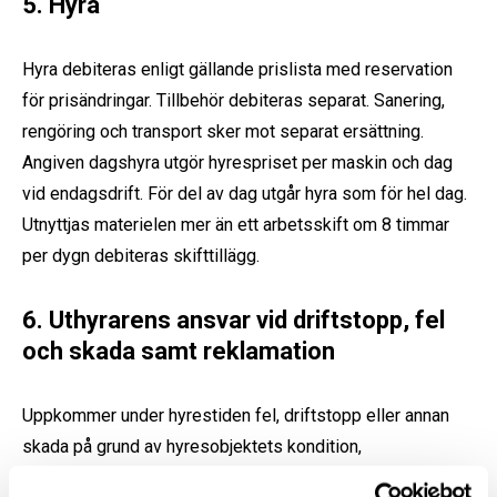
5. Hyra
Hyra debiteras enligt gällande prislista med reservation
för prisändringar. Tillbehör debiteras separat. Sanering,
rengöring och transport sker mot separat ersättning.
Angiven dagshyra utgör hyrespriset per maskin och dag
vid endagsdrift. För del av dag utgår hyra som för hel dag.
Utnyttjas materielen mer än ett arbetsskift om 8 timmar
per dygn debiteras skifttillägg.
6. Uthyrarens ansvar vid driftstopp, fel
och skada samt reklamation
Uppkommer under hyrestiden fel, driftstopp eller annan
skada på grund av hyresobjektets kondition,
tillverkningsfel eller annan anledning är Hyrestagaren som