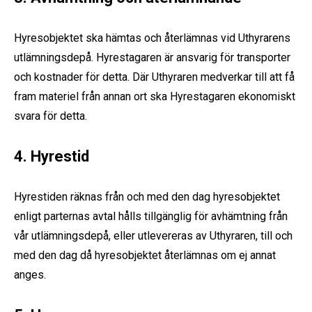
Hyresobjektet ska hämtas och återlämnas vid Uthyrarens
utlämningsdepå. Hyrestagaren är ansvarig för transporter
och kostnader för detta. Där Uthyraren medverkar till att få
fram materiel från annan ort ska Hyrestagaren ekonomiskt
svara för detta.
4. Hyrestid
Hyrestiden räknas från och med den dag hyresobjektet
enligt parternas avtal hålls tillgänglig för avhämtning från
vår utlämningsdepå, eller utlevereras av Uthyraren, till och
med den dag då hyresobjektet återlämnas om ej annat
anges.