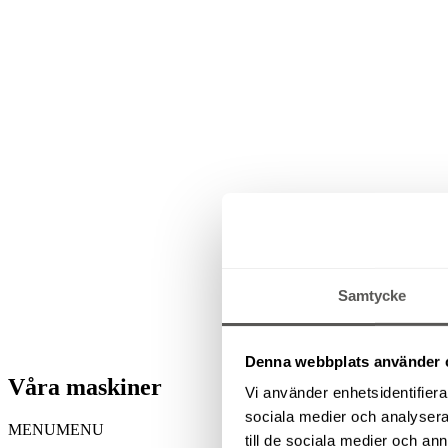
Samtycke
Denna webbplats använder 
Våra maskiner
Vi använder enhetsidentifierar
sociala medier och analysera 
MENU
MENU
till de sociala medier och a