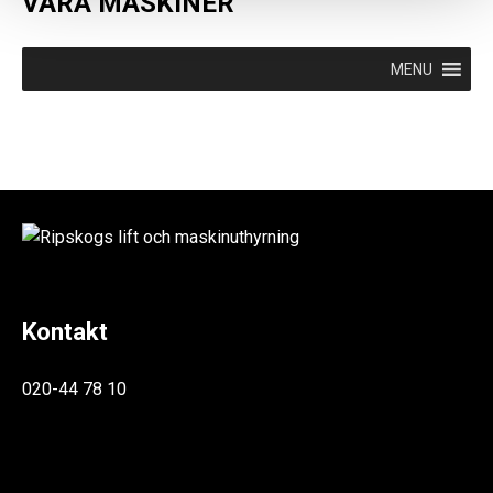
VÅRA MASKINER
MENU
Kontakt
020-44 78 10