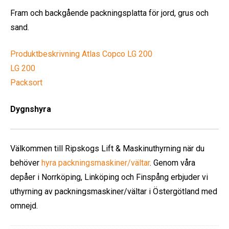
Fram och backgående packningsplatta för jord, grus och
sand.
Produktbeskrivning Atlas Copco LG 200
LG 200
Packsort
Dygnshyra
Välkommen till Ripskogs Lift & Maskinuthyrning när du
behöver
hyra packningsmaskiner/vältar
. Genom våra
depåer i Norrköping, Linköping och Finspång erbjuder vi
uthyrning av packningsmaskiner/vältar i Östergötland med
omnejd.