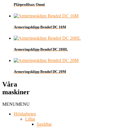
Plåtprofilsax Omni
Armeringsklipp Bendof DC 16M
Armeringsklipp Bendof DC 20HL
Armeringsklipp Bendof DC 20M
Våra
maskiner
MENU
MENU
Höjdarbeten
Liftar
Saxliftar