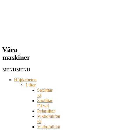
Våra
maskiner
MENU
MENU
Höjdarbeten
Liftar
Saxliftar
El
Saxliftar
Diesel
Pelarliftar
Vikbomliftar
El
Vikbomliftar