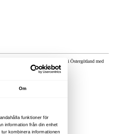
rbjuder vi uthyrning av pelarliftar i Östergötland med
Om
andahålla funktioner för
n information från din enhet
 tur kombinera informationen