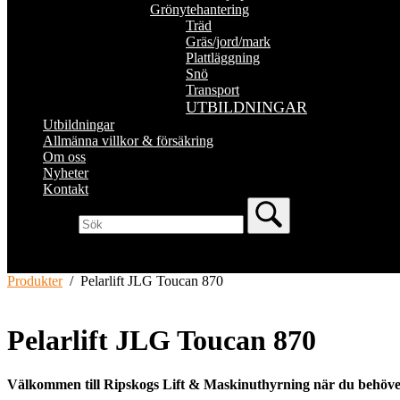
Grönytehantering
Träd
Gräs/jord/mark
Plattläggning
Snö
Transport
UTBILDNINGAR
Utbildningar
Allmänna villkor & försäkring
Om oss
Nyheter
Kontakt
Produkter
/
Pelarlift JLG Toucan 870
Pelarlift JLG Toucan 870
Välkommen till Ripskogs Lift & Maskinuthyrning när du behöver 