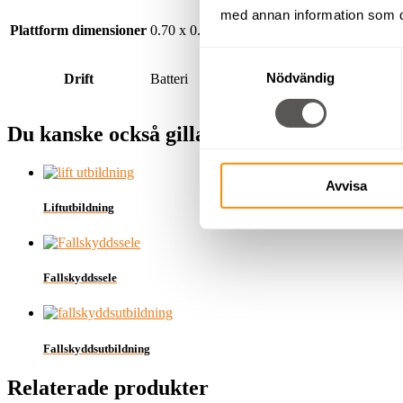
med annan information som du 
Plattform dimensioner
0.70 x 0.90 m
Samtyckesval
Nödvändig
Drift
Batteri
Du kanske också gillar …
Avvisa
Liftutbildning
Fallskyddssele
Fallskyddsutbildning
Relaterade produkter