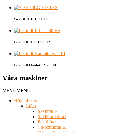
Saxlift JLG 1930 ES
Pelarlift JLG 1230 ES
Pelarlift Haulotte Star 10
Våra maskiner
MENU
MENU
Höjdarbeten
Liftar
Saxliftar El
Saxliftar Diesel
Pelarliftar
Vikbomliftar El