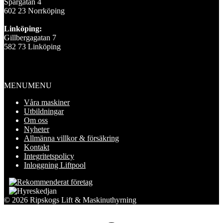
Spårgatan 4
602 23 Norrköping
Linköping:
Gillbergagatan 7
582 73 Linköping
Information
MENU
MENU
Våra maskiner
Utbildningar
Om oss
Nyheter
Allmänna villkor & försäkring
Kontakt
Integritetspolicy
Inloggning Liftpool
© 2026 Ripskogs Lift & Maskinuthyrning
Scroll
to