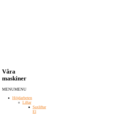
Våra
maskiner
MENU
MENU
Höjdarbeten
Liftar
Saxliftar
El