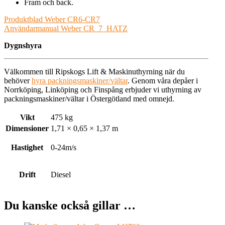
Fram och back.
Produktblad Weber CR6-CR7
Användarmanual Weber CR_7_HATZ
Dygnshyra
Välkommen till Ripskogs Lift & Maskinuthyrning när du
behöver
hyra packningsmaskiner/vältar
. Genom våra depåer i
Norrköping, Linköping och Finspång erbjuder vi uthyrning av
packningsmaskiner/vältar i Östergötland med omnejd.
Vikt
475 kg
Dimensioner
1,71 × 0,65 × 1,37 m
Hastighet
0-24m/s
Drift
Diesel
Du kanske också gillar …