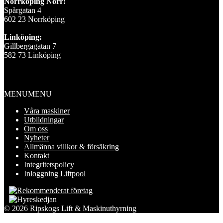
Norrköping Norr:
Spårgatan 4
602 23 Norrköping
Linköping:
Gillbergagatan 7
582 73 Linköping
Information
MENU
MENU
Våra maskiner
Utbildningar
Om oss
Nyheter
Allmänna villkor & försäkring
Kontakt
Integritetspolicy
Inloggning Liftpool
© 2026 Ripskogs Lift & Maskinuthyrning
Scroll