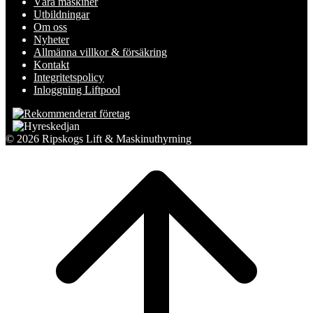
Våra maskiner
Utbildningar
Om oss
Nyheter
Allmänna villkor & försäkring
Kontakt
Integritetspolicy
Inloggning Liftpool
© 2026 Ripskogs Lift & Maskinuthyrning
Scroll
to
top