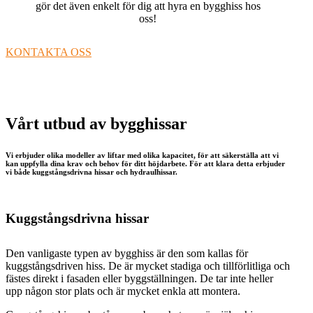
gör det även enkelt för dig att hyra en bygghiss hos
oss!
KONTAKTA OSS
Vårt utbud av bygghissar
Vi erbjuder olika modeller av liftar med olika kapacitet, för att säkerställa att vi
kan uppfylla dina krav och behov för ditt höjdarbete. För att klara detta erbjuder
vi både kuggstångsdrivna hissar och hydraulhissar.
Kuggstångsdrivna hissar
Den vanligaste typen av bygghiss är den som kallas för
kuggstångsdriven hiss. De är mycket stadiga och tillförlitliga och
fästes direkt i fasaden eller byggställningen. De tar inte heller
upp någon stor plats och är mycket enkla att montera.