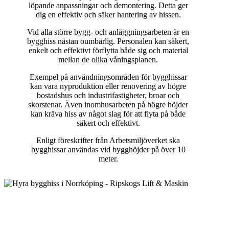
löpande anpassningar och demontering. Detta ger
dig en effektiv och säker hantering av hissen.
Vid alla större bygg- och anläggningsarbeten är en
bygghiss nästan oumbärlig. Personalen kan säkert,
enkelt och effektivt förflytta både sig och material
mellan de olika våningsplanen.
Exempel på användningsområden för bygghissar
kan vara nyproduktion eller renovering av högre
bostadshus och industrifastigheter, broar och
skorstenar. Även inomhusarbeten på högre höjder
kan kräva hiss av något slag för att flyta på både
säkert och effektivt.
Enligt föreskrifter från Arbetsmiljöverket ska
bygghissar användas vid bygghöjder på över 10
meter.