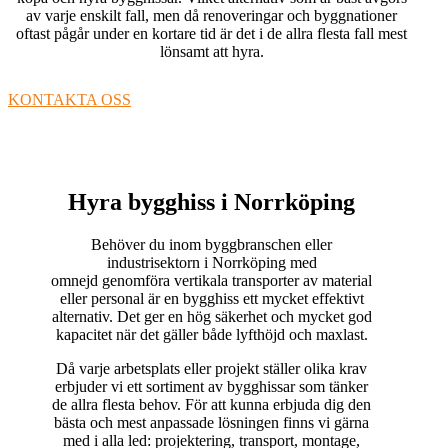
av varje enskilt fall, men då renoveringar och byggnationer
oftast pågår under en kortare tid är det i de allra flesta fall mest
lönsamt att hyra.
KONTAKTA OSS
Hyra bygghiss i Norrköping
Behöver du inom byggbranschen eller
industrisektorn i Norrköping med
omnejd genomföra vertikala transporter av material
eller personal är en bygghiss ett mycket effektivt
alternativ. Det ger en hög säkerhet och mycket god
kapacitet när det gäller både lyfthöjd och maxlast.
Då varje arbetsplats eller projekt ställer olika krav
erbjuder vi ett sortiment av bygghissar som tänker
de allra flesta behov. För att kunna erbjuda dig den
bästa och mest anpassade lösningen finns vi gärna
med i alla led: projektering, transport, montage,