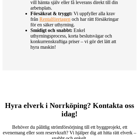
vill hämta själv eller få leverans direkt till din
arbetsplats.
Försäkrat & tryggt:
Vi uppfyller alla krav
från
Rentalföretagen
och har rätt försäkringar
för en säker uthyrning.
Smidigt och snabbt:
Enkel
uthyrningsprocess, korta beslutsvägar och
konkurrenskraftiga priser – vi gör det lätt att
hyra maskin!
Hyra elverk i Norrköping? Kontakta oss
idag!
Behöver du pålitlig strömförsörjning till ett byggprojekt, ett
evenemang eller som reservkraft? Vi hjälper dig att hitta rätt elverk –
snabbt och enkelt.