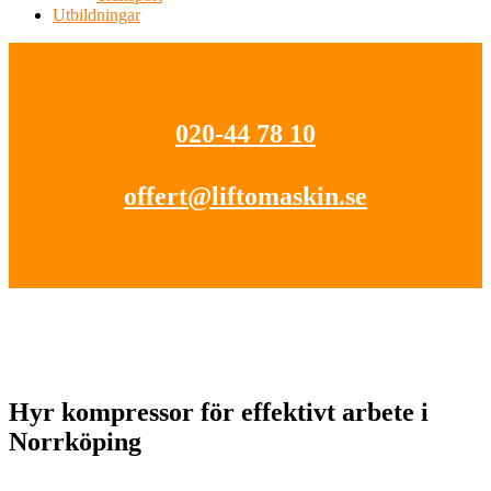
Utbildningar
020-44 78 10
offert@liftomaskin.se
Hyr kompressor för effektivt arbete i
Norrköping