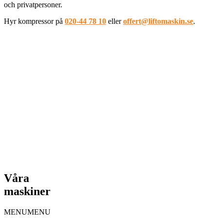
och privatpersoner.
Hyr kompressor på
020-44 78 10
eller
offert@liftomaskin.se
.
Våra
maskiner
MENU
MENU