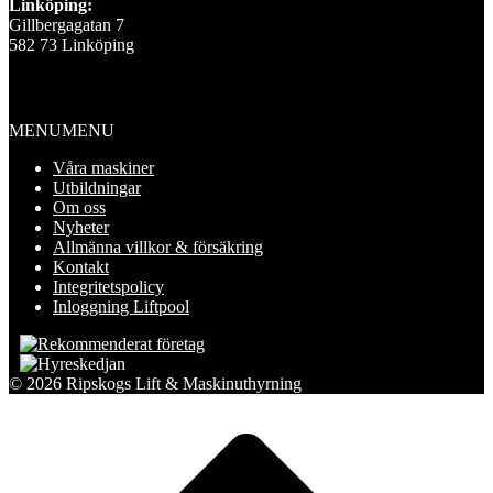
Linköping:
Gillbergagatan 7
582 73 Linköping
Information
MENU
MENU
Våra maskiner
Utbildningar
Om oss
Nyheter
Allmänna villkor & försäkring
Kontakt
Integritetspolicy
Inloggning Liftpool
© 2026 Ripskogs Lift & Maskinuthyrning
Scroll
to
top