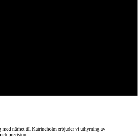
 med närhet till Katrineholm erbjuder vi uthyrning av
och precision.