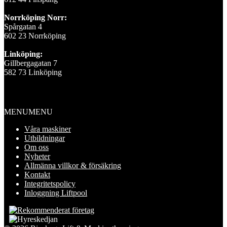
Norrköping Norr:
Spårgatan 4
602 23 Norrköping
Linköping:
Gillbergagatan 7
582 73 Linköping
Information
MENU
MENU
Våra maskiner
Utbildningar
Om oss
Nyheter
Allmänna villkor & försäkring
Kontakt
Integritetspolicy
Inloggning Liftpool