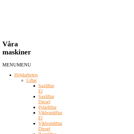
Våra
maskiner
MENU
MENU
Höjdarbeten
Liftar
Saxliftar
El
Saxliftar
Diesel
Pelarliftar
Vikbomliftar
El
Vikbomliftar
Diesel