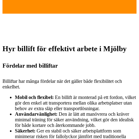
Hyr billift för effektivt arbete i Mjölby
Fördelar med billiftar
Billiftar har många fördelar när det gäller både flexibilitet och
enkelhet.
Mobil och flexibel:
En billift är monterad på ett fordon, vilket
gör den enkel att transportera mellan olika arbetsplatser utan
behov av extra släp eller transportlösningar.
Användarvänlighet:
Den är lätt att manövrera och kräver
minimal träning för säker användning, vilket gör den idealisk
för både kortare och återkommande jobb.
Säkerhet:
Ger en stabil och säker arbetsplattform som
minimerar risken för fallolyckor jämfört med traditionella