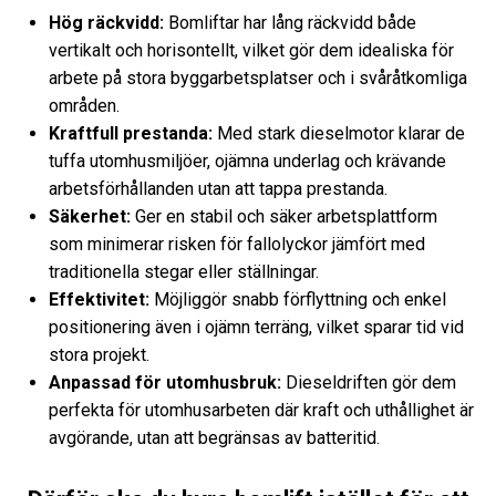
Hög räckvidd:
Bomliftar har lång räckvidd både
vertikalt och horisontellt, vilket gör dem idealiska för
arbete på stora byggarbetsplatser och i svåråtkomliga
områden.
Kraftfull prestanda:
Med stark dieselmotor klarar de
tuffa utomhusmiljöer, ojämna underlag och krävande
arbetsförhållanden utan att tappa prestanda.
Säkerhet:
Ger en stabil och säker arbetsplattform
som minimerar risken för fallolyckor jämfört med
traditionella stegar eller ställningar.
Effektivitet:
Möjliggör snabb förflyttning och enkel
positionering även i ojämn terräng, vilket sparar tid vid
stora projekt.
Anpassad för utomhusbruk:
Dieseldriften gör dem
perfekta för utomhusarbeten där kraft och uthållighet är
avgörande, utan att begränsas av batteritid.