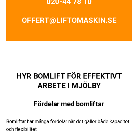
020-44 78 10
OFFERT@LIFTOMASKIN.SE
HYR BOMLIFT FÖR EFFEKTIVT
ARBETE I MJÖLBY
Fördelar med bomliftar
Bomliftar har många fördelar när det gäller både kapacitet
och flexibilitet.