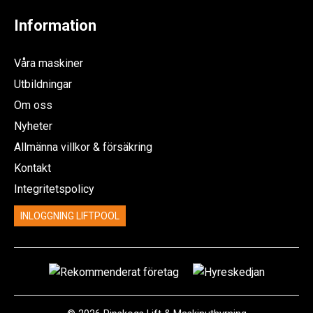
Information
Våra maskiner
Utbildningar
Om oss
Nyheter
Allmänna villkor & försäkring
Kontakt
Integritetspolicy
INLOGGNING LIFTPOOL