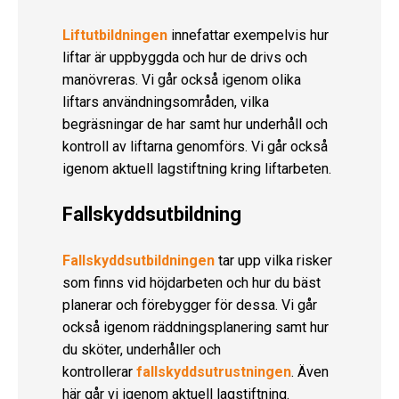
Liftutbildningen
innefattar exempelvis hur
liftar är uppbyggda och hur de drivs och
manövreras. Vi går också igenom olika
liftars användningsområden, vilka
begräsningar de har samt hur underhåll och
kontroll av liftarna genomförs. Vi går också
igenom aktuell lagstiftning kring liftarbeten.
Fallskyddsutbildning
Fallskyddsutbildningen
tar upp vilka risker
som finns vid höjdarbeten och hur du bäst
planerar och förebygger för dessa. Vi går
också igenom räddningsplanering samt hur
du sköter, underhåller och
kontrollerar
fallskyddsutrustningen
. Även
här går vi igenom aktuell lagstiftning.