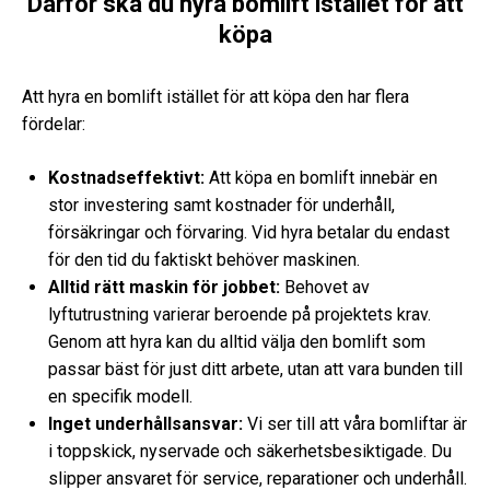
Därför ska du hyra bomlift istället för att
köpa
Att hyra en bomlift istället för att köpa den har flera
fördelar:
Kostnadseffektivt:
Att köpa en bomlift innebär en
stor investering samt kostnader för underhåll,
försäkringar och förvaring. Vid hyra betalar du endast
för den tid du faktiskt behöver maskinen.
Alltid rätt maskin för jobbet:
Behovet av
lyftutrustning varierar beroende på projektets krav.
Genom att hyra kan du alltid välja den bomlift som
passar bäst för just ditt arbete, utan att vara bunden till
en specifik modell.
Inget underhållsansvar:
Vi ser till att våra bomliftar är
i toppskick, nyservade och säkerhetsbesiktigade. Du
slipper ansvaret för service, reparationer och underhåll.