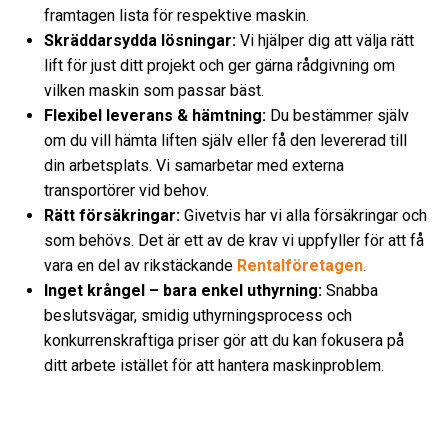
framtagen lista för respektive maskin.
Skräddarsydda lösningar:
Vi hjälper dig att välja rätt
lift för just ditt projekt och ger gärna rådgivning om
vilken maskin som passar bäst.
Flexibel leverans & hämtning:
Du bestämmer själv
om du vill hämta liften själv eller få den levererad till
din arbetsplats. Vi samarbetar med externa
transportörer vid behov.
Rätt försäkringar:
Givetvis har vi alla försäkringar och
som behövs. Det är ett av de krav vi uppfyller för att få
vara en del av rikstäckande
Rentalföretagen
.
Inget krångel – bara enkel uthyrning:
Snabba
beslutsvägar, smidig uthyrningsprocess och
konkurrenskraftiga priser gör att du kan fokusera på
ditt arbete istället för att hantera maskinproblem.