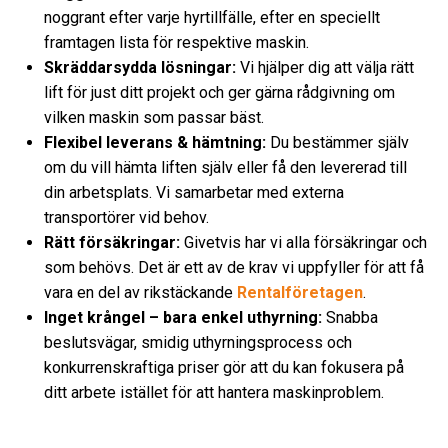
noggrant efter varje hyrtillfälle, efter en speciellt
framtagen lista för respektive maskin.
Skräddarsydda lösningar:
Vi hjälper dig att välja rätt
lift för just ditt projekt och ger gärna rådgivning om
vilken maskin som passar bäst.
Flexibel leverans & hämtning:
Du bestämmer själv
om du vill hämta liften själv eller få den levererad till
din arbetsplats. Vi samarbetar med externa
transportörer vid behov.
Rätt försäkringar:
Givetvis har vi alla försäkringar och
som behövs. Det är ett av de krav vi uppfyller för att få
vara en del av rikstäckande
Rentalföretagen
.
Inget krångel – bara enkel uthyrning:
Snabba
beslutsvägar, smidig uthyrningsprocess och
konkurrenskraftiga priser gör att du kan fokusera på
ditt arbete istället för att hantera maskinproblem.