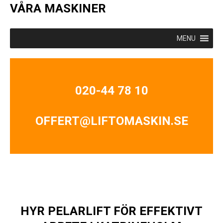
VÅRA MASKINER
MENU
020-44 78 10
OFFERT@LIFTOMASKIN.SE
HYR PELARLIFT FÖR EFFEKTIVT