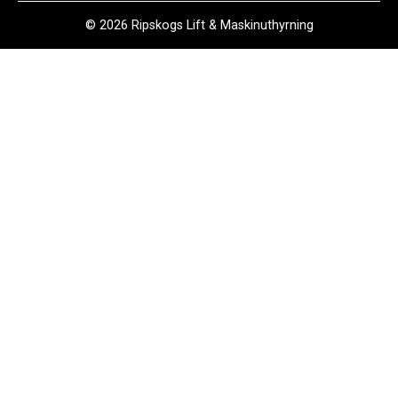
© 2026 Ripskogs Lift & Maskinuthyrning