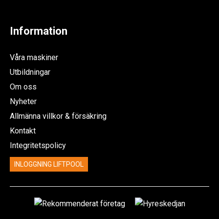
Information
Våra maskiner
Utbildningar
Om oss
Nyheter
Allmänna villkor & försäkring
Kontakt
Integritetspolicy
INLOGGNING LIFTPOOL