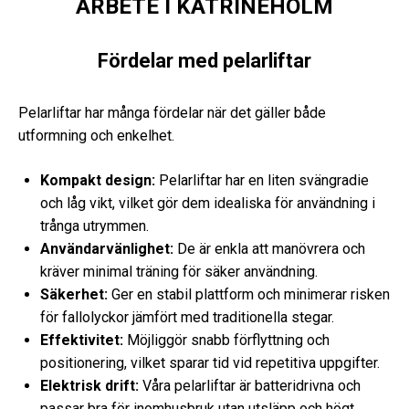
ARBETE I KATRINEHOLM
Fördelar med pelarliftar
Pelarliftar har många fördelar när det gäller både
utformning och enkelhet.
Kompakt design:
Pelarliftar har en liten svängradie
och låg vikt, vilket gör dem idealiska för användning i
trånga utrymmen.
Användarvänlighet:
De är enkla att manövrera och
kräver minimal träning för säker användning.
Säkerhet:
Ger en stabil plattform och minimerar risken
för fallolyckor jämfört med traditionella stegar.
Effektivitet:
Möjliggör snabb förflyttning och
positionering, vilket sparar tid vid repetitiva uppgifter.
Elektrisk drift:
Våra pelarliftar är batteridrivna och
passar bra för inomhusbruk utan utsläpp och högt