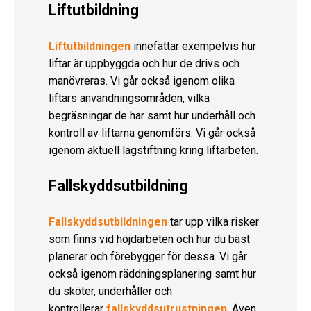
Liftutbildning
Liftutbildningen
innefattar exempelvis hur
liftar är uppbyggda och hur de drivs och
manövreras. Vi går också igenom olika
liftars användningsområden, vilka
begräsningar de har samt hur underhåll och
kontroll av liftarna genomförs. Vi går också
igenom aktuell lagstiftning kring liftarbeten.
Fallskyddsutbildning
Fallskyddsutbildningen
tar upp vilka risker
som finns vid höjdarbeten och hur du bäst
planerar och förebygger för dessa. Vi går
också igenom räddningsplanering samt hur
du sköter, underhåller och
kontrollerar
fallskyddsutrustningen
. Även