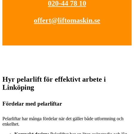
020-44 78 10
offert@liftomaskin.se
Hyr pelarlift för effektivt arbete i
Linköping
Fördelar med pelarliftar
Pelarliftar har många fördelar när det gäller både utformning och
enkelhet.