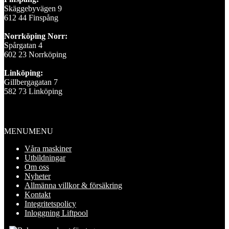
Skäggebyvägen 9
612 44 Finspång
Norrköping Norr:
Spårgatan 4
602 23 Norrköping
Linköping:
Gillbergagatan 7
582 73 Linköping
Information
MENU
MENU
Våra maskiner
Utbildningar
Om oss
Nyheter
Allmänna villkor & försäkring
Kontakt
Integritetspolicy
Inloggning Liftpool