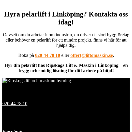
Hyra pelarlift i Linköping? Kontakta oss
idag!
Oavsett om du arbetar inom industrin, du driver ett stort byggföretag
eller behöver en pelarlift för ett mindre projekt, finns vi här för att
hjälpa dig.
Boka på
020-44 78 10
eller
offert@liftomaskin.se
.
Hyr din pelarlift hos Ripskogs Lift & Maskin i Linköping – en
trygg och smidig lösning för ditt arbete på höjd!
Kontakt
020-44 78 10
Våra depåer
Finspång: