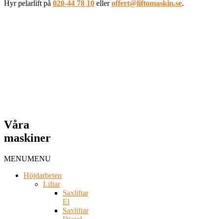
Hyr pelarlift på
020-44 78 10
eller
offert@liftomaskin.se
.
Våra
maskiner
MENU
MENU
Höjdarbeten
Liftar
Saxliftar
El
Saxliftar