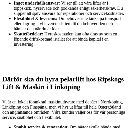
Inget underhållsansvar:
Vi ser till att våra liftar är i
toppskick, nyservade och godkända enligt säkerhetskrav. Du
slipper att själv ansvara för reparationer och servicekostnader.
Flexibilitet & leverans:
Du behöver inte tänka på transport
eller lagring – vi levererar liften dit du behöver den och
hämtar den när du är klar.
Skattefördelar:
Hyreskostnaden kan ofta dras av som en
löpande driftskostnad istället för att binda kapital i en
investering.
Därför ska du hyra pelarlift hos Ripskogs
Lift & Maskin i Linköping
Vi är en lokalt förankrad maskinuthyrare med depåer i Norrköping,
Linköping och Finspång, men vi hyr ut liftar till hela Östergötland
och angränsande områden. Våra kunder väljer oss för vår personliga
service, snabbhet och flexibilitet.
Snabb service & reparation:
Om något skulle hända med