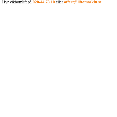
Hyr vikbomlift på
020-44 78 10
eller
offert@liftomaskin.se
.