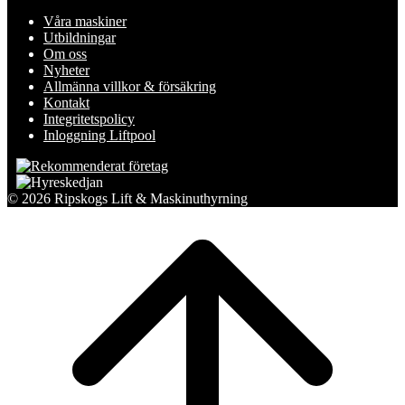
Våra maskiner
Utbildningar
Om oss
Nyheter
Allmänna villkor & försäkring
Kontakt
Integritetspolicy
Inloggning Liftpool
© 2026 Ripskogs Lift & Maskinuthyrning
Scroll
to
top