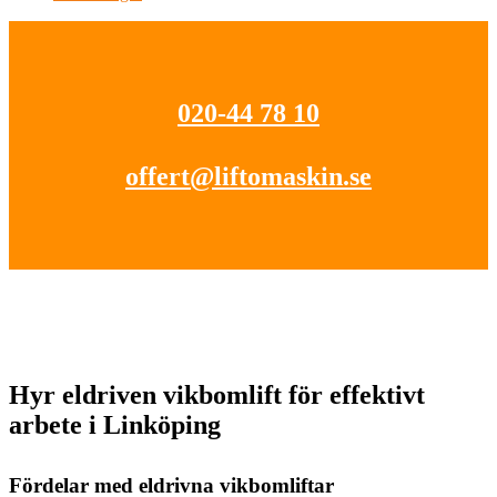
020-44 78 10
offert@liftomaskin.se
Hyr eldriven vikbomlift för effektivt
arbete i Linköping
Fördelar med eldrivna vikbomliftar