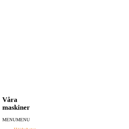
Våra
maskiner
MENU
MENU