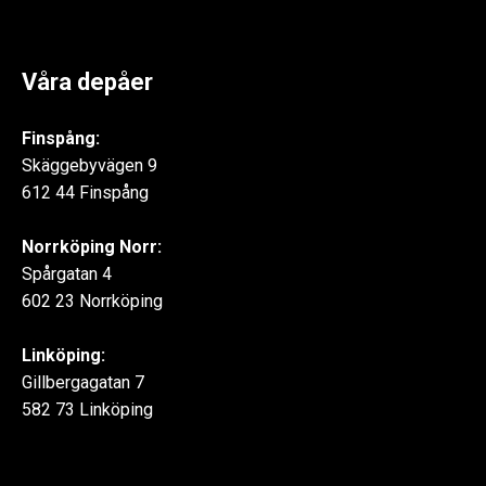
Våra depåer
Finspång:
Skäggebyvägen 9
612 44 Finspång
Norrköping Norr:
Spårgatan 4
602 23 Norrköping
Linköping:
Gillbergagatan 7
582 73 Linköping