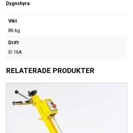
Dygnshyra
Vikt
86 kg
Drift
El 16A
RELATERADE PRODUKTER