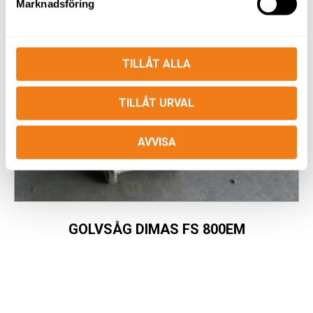
Marknadsföring
TILLÅT ALLA
TILLÅT URVAL
AVVISA
GOLVSÅG DIMAS FS 800EM