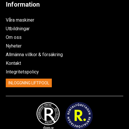
Information
Våra maskiner
Utbildningar
Om oss
Nyheter
Allmänna villkor & försäkring
Kontakt
Integritetspolicy
INLOGGNING LIFTPOOL