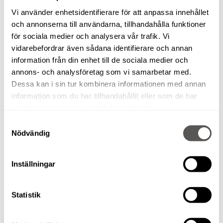
Vi använder enhetsidentifierare för att anpassa innehållet
och annonserna till användarna, tillhandahålla funktioner
för sociala medier och analysera vår trafik. Vi
vidarebefordrar även sådana identifierare och annan
information från din enhet till de sociala medier och
annons- och analysföretag som vi samarbetar med.
Dessa kan i sin tur kombinera informationen med annan
information som du har tillhandahållit eller som de har
samlat in när du har använt deras tjänster.
Samtyckesval
Nödvändig
Inställningar
VARMLUFTSFLÄKT 18KW
Statistik