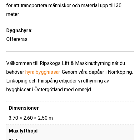
för att transportera människor och material upp till 30
meter.
Dygnshyra:
Offereras
Välkommen till Ripskogs Lift & Maskinuthyrning när du
behöver
hyra bygghissar
. Genom våra depåer i Norrköping,
Linköping och Finspång erbjuder vi uthyrning av
bygghissar i Östergötland med omnejd.
Dimensioner
3,70 × 2,60 × 2,50 m
Max lyfthöjd