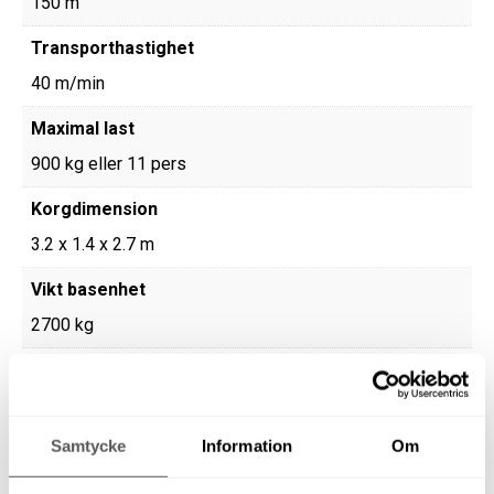
150 m
Transporthastighet
40 m/min
Maximal last
900 kg eller 11 pers
Korgdimension
3.2 x 1.4 x 2.7 m
Vikt basenhet
2700 kg
Vikt/mastsektion 1.5 m
125 kg
Samtycke
Information
Om
Betongfundament
2.7 m3