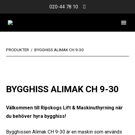
Skip
020-44 78 10
to
content
PRODUKTER
/
BYGGHISS ALIMAK CH 9-30
BYGGHISS ALIMAK CH 9-30
Välkommen till Ripskogs Lift & Maskinuthyrning när
du behöver hyra bygghiss!
Bygghissen Alimak CH 9-30 är en maskin som används