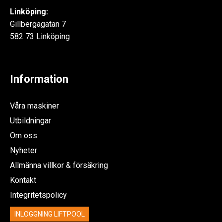
Linköping:
Gillbergagatan 7
582 73 Linköping
Information
Våra maskiner
Utbildningar
Om oss
Nyheter
Allmänna villkor & försäkring
Kontakt
Integritetspolicy
INLOGGNING LIFTPOOL