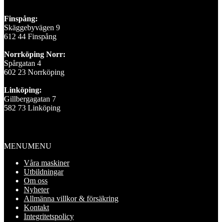
Finspång:
Skäggebyvägen 9
612 44 Finspång
Norrköping Norr:
Spårgatan 4
602 23 Norrköping
Linköping:
Gillbergagatan 7
582 73 Linköping
Information
MENU
MENU
Våra maskiner
Utbildningar
Om oss
Nyheter
Allmänna villkor & försäkring
Kontakt
Integritetspolicy