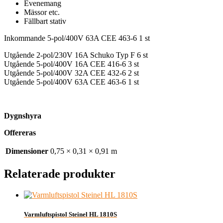
Evenemang
Mässor etc.
Fällbart stativ
Inkommande 5-pol/400V 63A CEE 463-6 1 st
Utgående 2-pol/230V 16A Schuko Typ F 6 st
Utgående 5-pol/400V 16A CEE 416-6 3 st
Utgående 5-pol/400V 32A CEE 432-6 2 st
Utgående 5-pol/400V 63A CEE 463-6 1 st
Dygnshyra
Offereras
Dimensioner
0,75 × 0,31 × 0,91 m
Relaterade produkter
Varmluftspistol Steinel HL 1810S