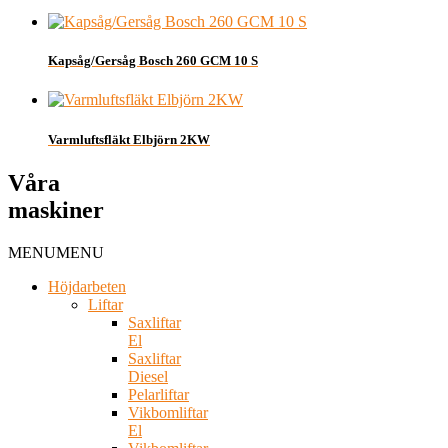
Kapsåg/Gersåg Bosch 260 GCM 10 S
Varmluftsfläkt Elbjörn 2KW
Våra
maskiner
MENU
MENU
Höjdarbeten
Liftar
Saxliftar
El
Saxliftar
Diesel
Pelarliftar
Vikbomliftar
El