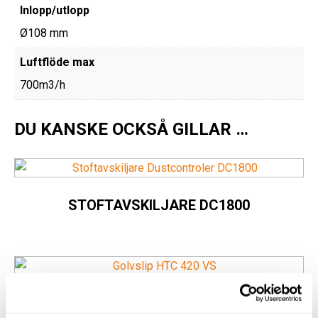
Inlopp/utlopp
Ø108 mm
Luftflöde max
700m3/h
DU KANSKE OCKSÅ GILLAR …
STOFTAVSKILJARE DC1800
GOLVSLIP HTC 420 VS