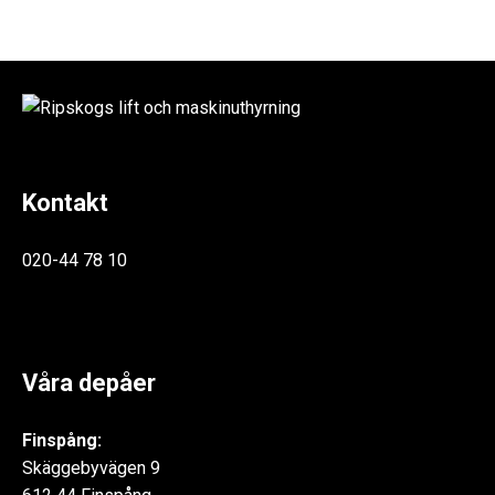
Kontakt
020-44 78 10
Våra depåer
Finspång:
Skäggebyvägen 9