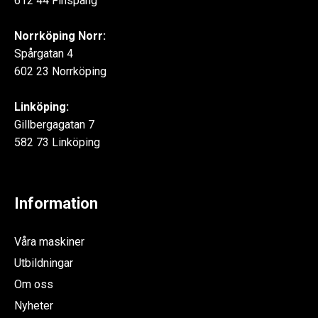
612 44 Finspång
Norrköping Norr:
Spårgatan 4
602 23 Norrköping
Linköping:
Gillbergagatan 7
582 73 Linköping
Information
Våra maskiner
Utbildningar
Om oss
Nyheter