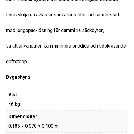
Föravskiljaren avlastar sugkällans filter och är utrustad
med longopac-lösning för dammfria säckbyten,
så att användaren kan minimera onödiga och tidskrävande
driftstopp.
Dygnshyra
Vikt
46 kg
Dimensioner
0,185 × 0,070 × 0,100 m