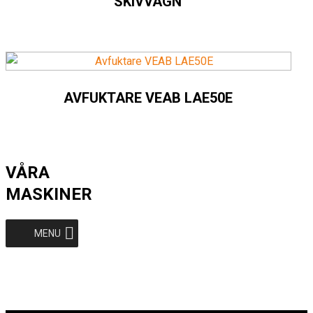
SKIVVAGN
AVFUKTARE VEAB LAE50E
VÅRA
MASKINER
MENU