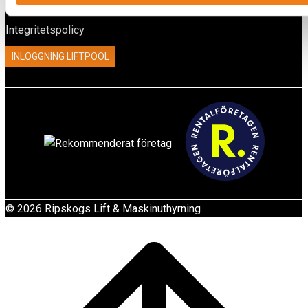
Kontakt
Integritetspolicy
INLOGGNING LIFTPOOL
© 2026 Ripskogs Lift & Maskinuthyrning
Scroll
to
top