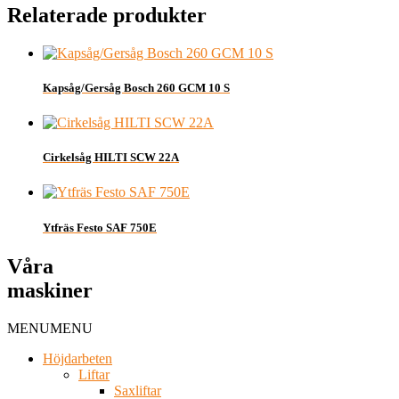
Relaterade produkter
Kapsåg/Gersåg Bosch 260 GCM 10 S
Cirkelsåg HILTI SCW 22A
Ytfräs Festo SAF 750E
Våra
maskiner
MENU
MENU
Höjdarbeten
Liftar
Saxliftar