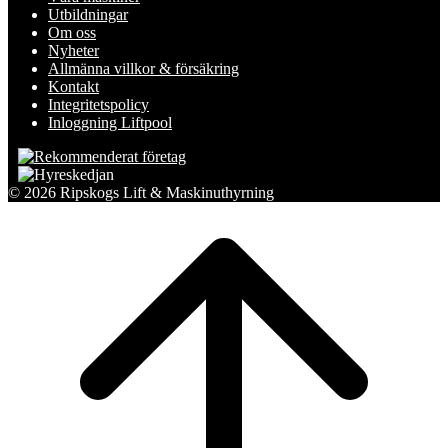
Utbildningar
Om oss
Nyheter
Allmänna villkor & försäkring
Kontakt
Integritetspolicy
Inloggning Liftpool
© 2026 Ripskogs Lift & Maskinuthyrning
Scroll
to
top