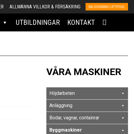
ER
ALLMÄNNA VILLKOR & FÖRSÄKRING
INLOGGNING LIFTPOOL
UTBILDNINGAR
KONTAKT
VÅRA MASKINER
Höjdarbeten
Anläggning
Bodar, vagnar, containrar
Byggmaskiner