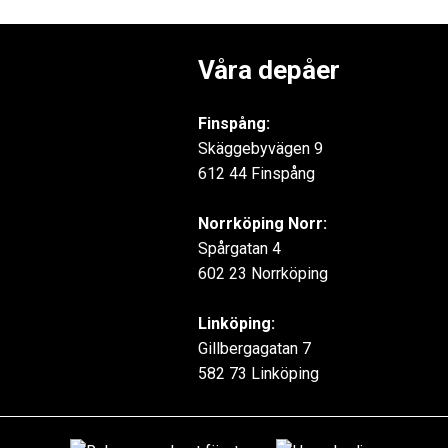
Våra depåer
Finspång:
Skäggebyvägen 9
612 44 Finspång
Norrköping Norr:
Spårgatan 4
602 23 Norrköping
Linköping:
Gillbergagatan 7
582 73 Linköping