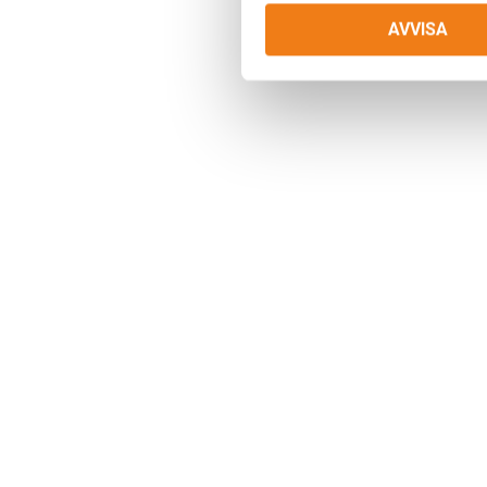
AVVISA