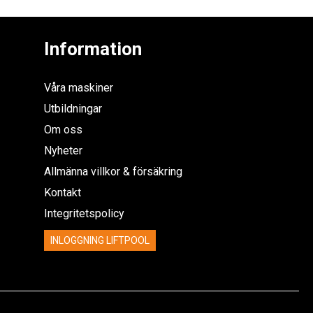
Information
Våra maskiner
Utbildningar
Om oss
Nyheter
Allmänna villkor & försäkring
Kontakt
Integritetspolicy
INLOGGNING LIFTPOOL