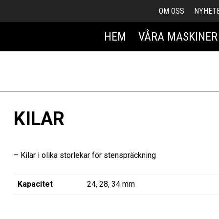
OM OSS
NYHET
HEM
VÅRA MASKINER
KILAR
– Kilar i olika storlekar för stenspräckning
Kapacitet
24, 28, 34 mm