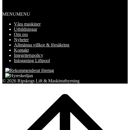
Information
MENU
MENU
Våra maskiner
Utbildningar
Om oss
Nyheter
Allmänna villkor & försäkring
Kontakt
Integritetspolicy
Inloggning Liftpool
© 2026 Ripskogs Lift & Maskinuthyrning
Scroll
to
top