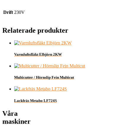
Drift
230V
Relaterade produkter
Varmluftsfläkt Elbjörn 2KW
Multicutter / Hörnslip Fein Multicut
Lackfräs Metabo LF724S
Våra
maskiner