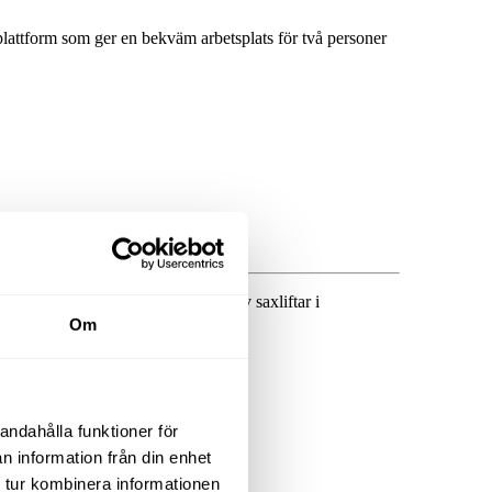
plattform som ger en bekväm arbetsplats för två personer
 Finspång erbjuder vi uthyrning av saxliftar i
Om
andahålla funktioner för
n information från din enhet
 tur kombinera informationen