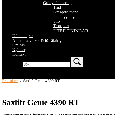
Grönytehantering
Träd
Gräs/jord/mark
Plattläggning
Snö
Transport
UTBILDNINGAR
Utbildningar
Allmänna villkor & försäkring
Om oss
Nyheter
Kontakt
Produkter
/
Saxlift Genie 4390 RT
Saxlift Genie 4390 RT