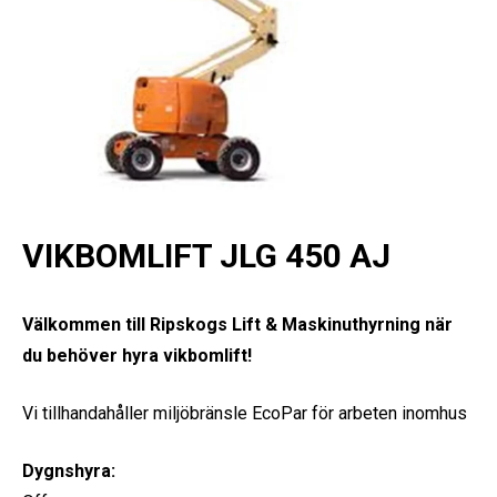
VIKBOMLIFT JLG 450 AJ
Välkommen till Ripskogs Lift & Maskinuthyrning när
du behöver hyra vikbomlift!
Vi tillhandahåller miljöbränsle EcoPar för arbeten inomhus
Dygnshyra: