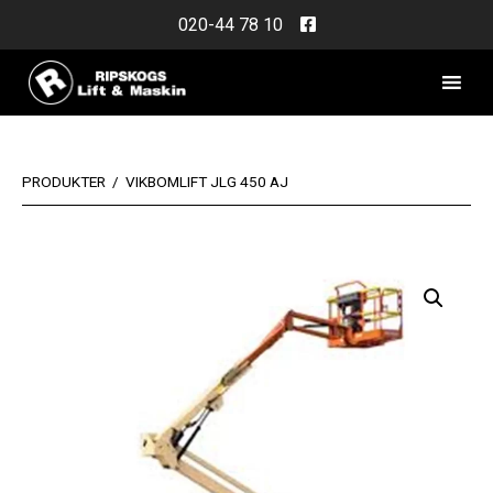
Skip
020-44 78 10
to
content
PRODUKTER
/
VIKBOMLIFT JLG 450 AJ