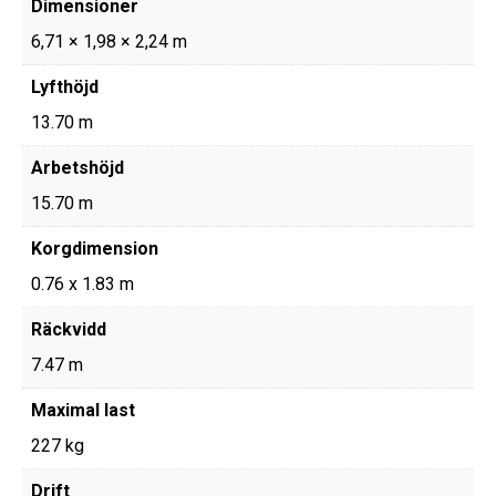
Dimensioner
6,71 × 1,98 × 2,24 m
Lyfthöjd
13.70 m
Arbetshöjd
15.70 m
Korgdimension
0.76 x 1.83 m
Räckvidd
7.47 m
Maximal last
227 kg
Drift