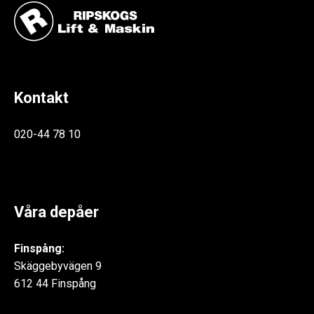
Kontakt
020-44 78 10
Våra depåer
Finspång:
Skäggebyvägen 9
612 44 Finspång