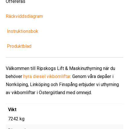
Offereras
Räckviddsdiagram
Instruktionsbok
Produktblad
Välkommen till Ripskogs Lift & Maskinuthyrning när du
behöver
hyra diesel vikbomliftar
. Genom våra depåer i
Norrköping, Linköping och Finspång erbjuder vi uthyrning
av vikbomliftar i Östergötland med omnejd.
Vikt
7242 kg