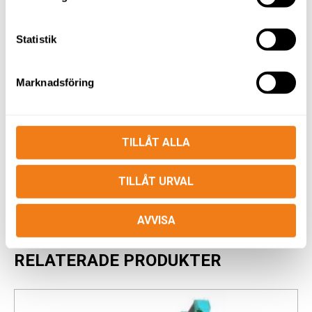
Statistik
Marknadsföring
TILLÅT ALLA
LIFTUTBILDNING
TILLÅT URVAL
AVVISA
RELATERADE PRODUKTER