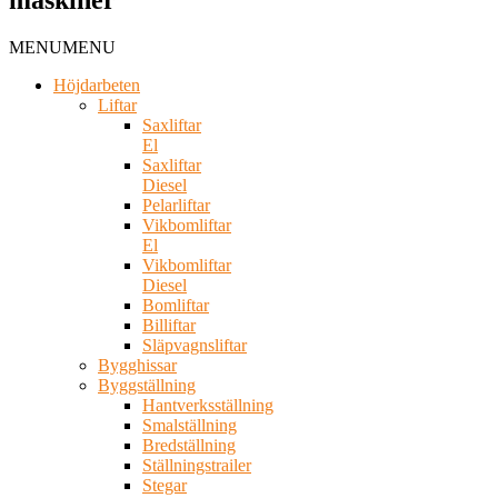
MENU
MENU
Höjdarbeten
Liftar
Saxliftar
El
Saxliftar
Diesel
Pelarliftar
Vikbomliftar
El
Vikbomliftar
Diesel
Bomliftar
Billiftar
Släpvagnsliftar
Bygghissar
Byggställning
Hantverksställning
Smalställning
Bredställning
Ställningstrailer
Stegar