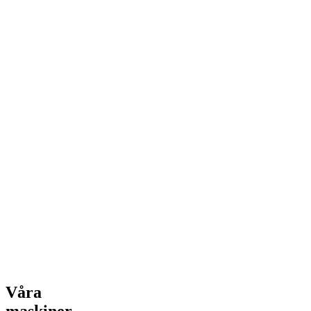
Våra
maskiner