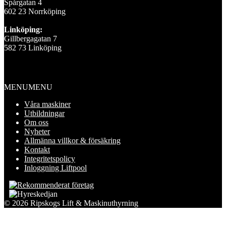
Spårgatan 4
602 23 Norrköping
Linköping:
Gillbergagatan 7
582 73 Linköping
Information
MENU
MENU
Våra maskiner
Utbildningar
Om oss
Nyheter
Allmänna villkor & försäkring
Kontakt
Integritetspolicy
Inloggning Liftpool
© 2026 Ripskogs Lift & Maskinuthyrning
Scroll
to