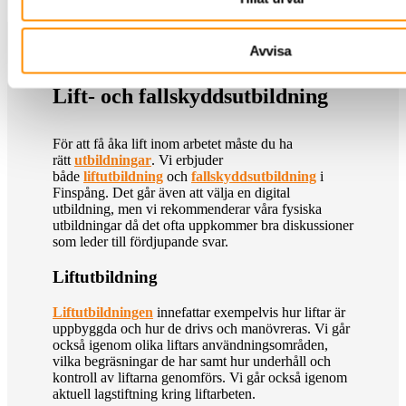
Avvisa
Lift- och fallskyddsutbildning
För att få åka lift inom arbetet måste du ha
rätt
utbildningar
. Vi erbjuder
både
liftutbildning
och
fallskyddsutbildning
i
Finspång. Det går även att välja en digital
utbildning, men vi rekommenderar våra fysiska
utbildningar då det ofta uppkommer bra diskussioner
som leder till fördjupande svar.
Liftutbildning
Liftutbildningen
innefattar exempelvis hur liftar är
uppbyggda och hur de drivs och manövreras. Vi går
också igenom olika liftars användningsområden,
vilka begräsningar de har samt hur underhåll och
kontroll av liftarna genomförs. Vi går också igenom
aktuell lagstiftning kring liftarbeten.