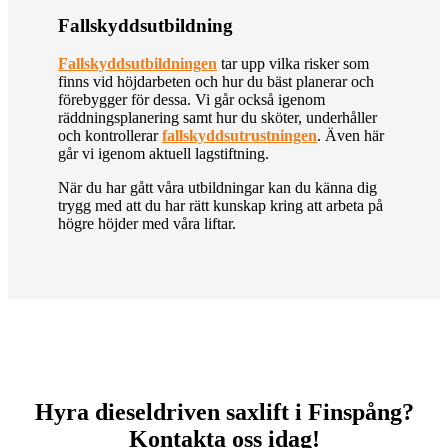
Fallskyddsutbildning
Fallskyddsutbildningen
tar upp vilka risker som
finns vid höjdarbeten och hur du bäst planerar och
förebygger för dessa. Vi går också igenom
räddningsplanering samt hur du sköter, underhåller
och kontrollerar
fallskyddsutrustningen
. Även här
går vi igenom aktuell lagstiftning.
När du har gått våra utbildningar kan du känna dig
trygg med att du har rätt kunskap kring att arbeta på
högre höjder med våra liftar.
Hyra dieseldriven saxlift i Finspång?
Kontakta oss idag!