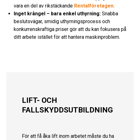
vara en del av rikstäckande
Rentalföretagen
.
Inget krångel – bara enkel uthyrning:
Snabba
beslutsvägar, smidig uthyrningsprocess och
konkurrenskraftiga priser gör att du kan fokusera på
ditt arbete istället för att hantera maskinproblem.
LIFT- OCH
FALLSKYDDSUTBILDNING
För att få åka lift inom arbetet måste du ha