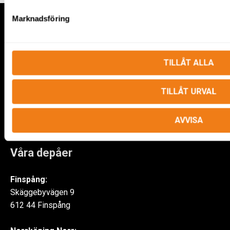
Marknadsföring
TILLÅT ALLA
Kontakt
TILLÅT URVAL
020-44 78 10
AVVISA
Våra depåer
Finspång:
Skäggebyvägen 9
612 44 Finspång