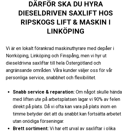
DÄRFÖR SKA DU HYRA
DIESELDRIVEN SAXLIFT HOS
RIPSKOGS LIFT & MASKIN I
LINKÖPING
Vi är en lokalt förankrad maskinuthyrare med depåer i
Norrköping, Linköping och Finspång, men vi hyr ut
dieseldrivna saxliftar till hela Östergötland och
angränsande områden. Våra kunder väljer oss för vår
personliga service, snabbhet och flexibilitet.
Snabb service & reparation:
Om något skulle hända
med liften ute på arbetsplatsen lagar vi 90% av felen
direkt på plats. Då vi ofta kan vara på plats inom en
timme betyder det att du snabbt kan fortsätta arbetet
utan onödiga förseningar.
Brett sortiment:
Vi har ett urval av saxliftar i olika