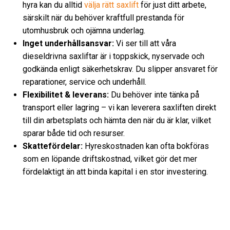
hyra kan du alltid
välja rätt saxlift
för just ditt arbete,
särskilt när du behöver kraftfull prestanda för
utomhusbruk och ojämna underlag.
Inget underhållsansvar:
Vi ser till att våra
dieseldrivna saxliftar är i toppskick, nyservade och
godkända enligt säkerhetskrav. Du slipper ansvaret för
reparationer, service och underhåll.
Flexibilitet & leverans:
Du behöver inte tänka på
transport eller lagring – vi kan leverera saxliften direkt
till din arbetsplats och hämta den när du är klar, vilket
sparar både tid och resurser.
Skattefördelar:
Hyreskostnaden kan ofta bokföras
som en löpande driftskostnad, vilket gör det mer
fördelaktigt än att binda kapital i en stor investering.