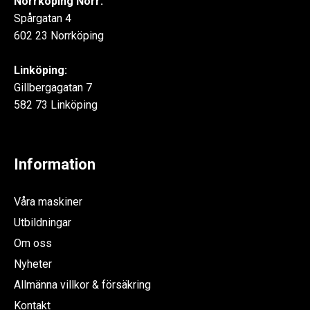
Norrköping Norr:
Spårgatan 4
602 23 Norrköping
Linköping:
Gillbergagatan 7
582 73 Linköping
Information
Våra maskiner
Utbildningar
Om oss
Nyheter
Allmänna villkor & försäkring
Kontakt