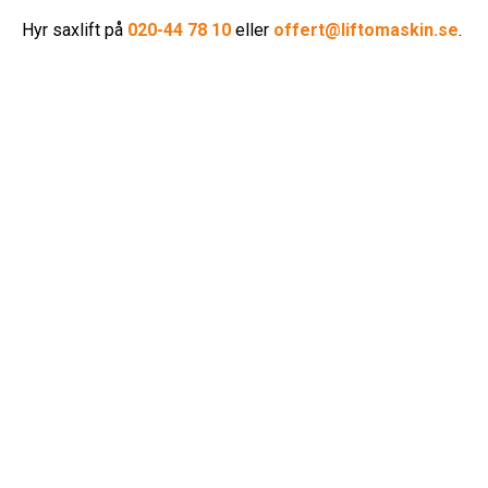
Hyr saxlift på
020-44 78 10
eller
offert@liftomaskin.se
.