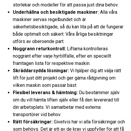
storlekar och modeller för att passa just dina behov.
Underhållna och besiktigade maskiner:
Alla våra
maskiner servas regelbundet och är
säkerhetsbesiktigade, så du kan lita på att de fungerar
både optimalt och säkert. Våra årliga besiktningar
utförs av oberoende part.
Noggrann returkontroll:
Liftarna kontrolleras
noggrant efter varje hyrtillfälle, efter en speciellt
framtagen lista för respektive maskin.
Skräddarsydda lösningar:
Vi hjälper dig att välja rätt
lift för just ditt projekt och ger gärna rådgivning om
vilken maskin som passar bäst.
Flexibel leverans & hämtning:
Du bestämmer själv
om du vill hämta liften själv eller få den levererad till
din arbetsplats. Vi samarbetar med externa
transportörer vid behov.
Rätt försäkringar:
Givetvis har vi alla försäkringar och
som behövs. Det är ett av de krav vi uppfyller för att få