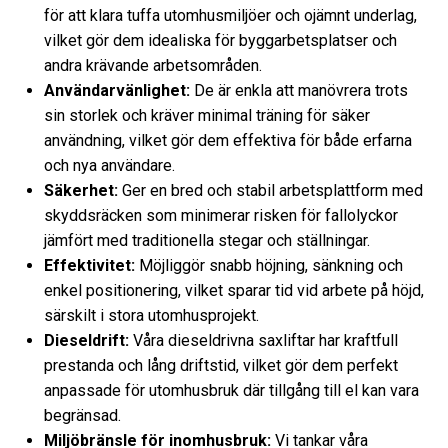
för att klara tuffa utomhusmiljöer och ojämnt underlag,
vilket gör dem idealiska för byggarbetsplatser och
andra krävande arbetsområden.
Användarvänlighet:
De är enkla att manövrera trots
sin storlek och kräver minimal träning för säker
användning, vilket gör dem effektiva för både erfarna
och nya användare.
Säkerhet:
Ger en bred och stabil arbetsplattform med
skyddsräcken som minimerar risken för fallolyckor
jämfört med traditionella stegar och ställningar.
Effektivitet:
Möjliggör snabb höjning, sänkning och
enkel positionering, vilket sparar tid vid arbete på höjd,
särskilt i stora utomhusprojekt.
Dieseldrift:
Våra dieseldrivna saxliftar har kraftfull
prestanda och lång driftstid, vilket gör dem perfekt
anpassade för utomhusbruk där tillgång till el kan vara
begränsad.
Miljöbränsle för inomhusbruk:
Vi tankar våra