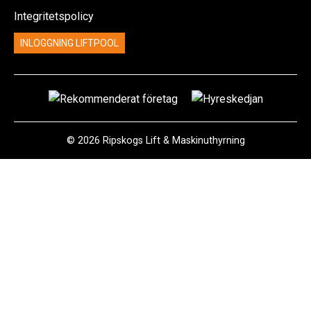
Integritetspolicy
INLOGGNING LIFTPOOL
© 2026 Ripskogs Lift & Maskinuthyrning