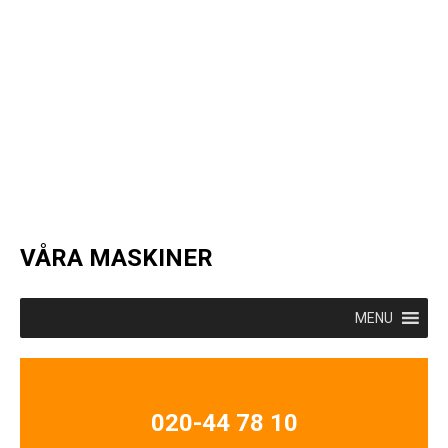
VÅRA MASKINER
MENU
020-44 78 10