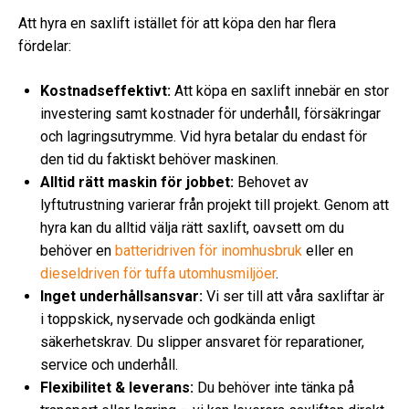
Att hyra en saxlift istället för att köpa den har flera
fördelar:
Kostnadseffektivt:
Att köpa en saxlift innebär en stor
investering samt kostnader för underhåll, försäkringar
och lagringsutrymme. Vid hyra betalar du endast för
den tid du faktiskt behöver maskinen.
Alltid rätt maskin för jobbet:
Behovet av
lyftutrustning varierar från projekt till projekt. Genom att
hyra kan du alltid välja rätt saxlift, oavsett om du
behöver en
batteridriven för inomhusbruk
eller en
dieseldriven för tuffa utomhusmiljöer
.
Inget underhållsansvar:
Vi ser till att våra saxliftar är
i toppskick, nyservade och godkända enligt
säkerhetskrav. Du slipper ansvaret för reparationer,
service och underhåll.
Flexibilitet & leverans:
Du behöver inte tänka på