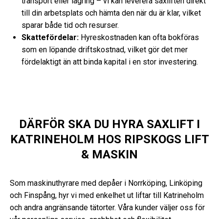
transport eller lagring – vi kan leverera saxliften direkt
till din arbetsplats och hämta den när du är klar, vilket
sparar både tid och resurser.
Skattefördelar:
Hyreskostnaden kan ofta bokföras
som en löpande driftskostnad, vilket gör det mer
fördelaktigt än att binda kapital i en stor investering.
DÄRFÖR SKA DU HYRA SAXLIFT I
KATRINEHOLM HOS RIPSKOGS LIFT
& MASKIN
Som maskinuthyrare med depåer i Norrköping, Linköping
och Finspång, hyr vi med enkelhet ut liftar till Katrineholm
och andra angränsande tätorter. Våra kunder väljer oss för