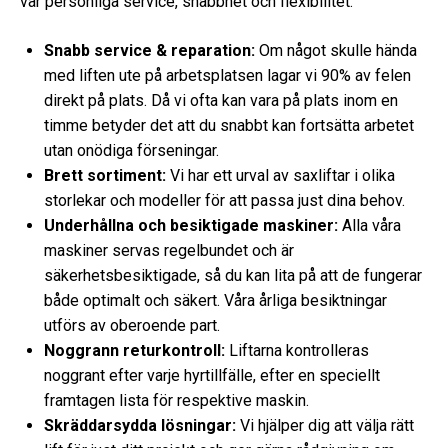
vår personliga service, snabbhet och flexibilitet.
Snabb service & reparation:
Om något skulle hända
med liften ute på arbetsplatsen lagar vi 90% av felen
direkt på plats. Då vi ofta kan vara på plats inom en
timme betyder det att du snabbt kan fortsätta arbetet
utan onödiga förseningar.
Brett sortiment:
Vi har ett urval av saxliftar i olika
storlekar och modeller för att passa just dina behov.
Underhållna och besiktigade maskiner:
Alla våra
maskiner servas regelbundet och är
säkerhetsbesiktigade, så du kan lita på att de fungerar
både optimalt och säkert. Våra årliga besiktningar
utförs av oberoende part.
Noggrann returkontroll:
Liftarna kontrolleras
noggrant efter varje hyrtillfälle, efter en speciellt
framtagen lista för respektive maskin.
Skräddarsydda lösningar:
Vi hjälper dig att välja rätt