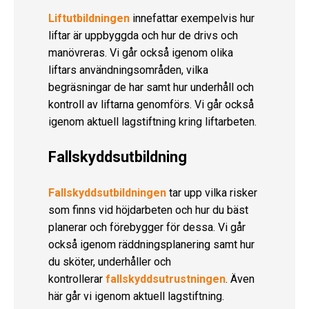
Liftutbildningen
innefattar exempelvis hur
liftar är uppbyggda och hur de drivs och
manövreras. Vi går också igenom olika
liftars användningsområden, vilka
begräsningar de har samt hur underhåll och
kontroll av liftarna genomförs. Vi går också
igenom aktuell lagstiftning kring liftarbeten.
Fallskyddsutbildning
Fallskyddsutbildningen
tar upp vilka risker
som finns vid höjdarbeten och hur du bäst
planerar och förebygger för dessa. Vi går
också igenom räddningsplanering samt hur
du sköter, underhåller och
kontrollerar
fallskyddsutrustningen
. Även
här går vi igenom aktuell lagstiftning.