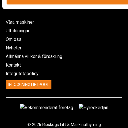
Information
Våra maskiner
Utbildningar
Om oss
Nyheter
Allmänna villkor & försäkring
Kontakt
Integritetspolicy
INLOGGNING LIFTPOOL
© 2026 Ripskogs Lift & Maskinuthyrning