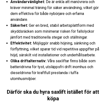
Användarvänlighet:
De är enkla att manövrera och
kräver minimal träning för säker användning, vilket gör
dem effektiva för både nybörjare och erfarna
användare.
Säkerhet:
Ger en bred, stabil arbetsplattform med
skyddsräcken som minimerar risken för fallolyckor
jämfört med traditionella stegar och ställningar.
Effektivitet:
Möjliggör snabb höjning, sänkning och
förflyttning, vilket sparar tid vid repetitiva uppgifter på
höjd, särskilt vid installationer och underhållsarbete.
Olika driftalternativ:
Våra saxliftar finns både som
batteridrivna för tyst, utsläppsfri drift inomhus och
dieseldrivna för kraftfull prestanda i tuffa
utomhusmiljöer.
Därför ska du hyra saxlift istället för att
köpa