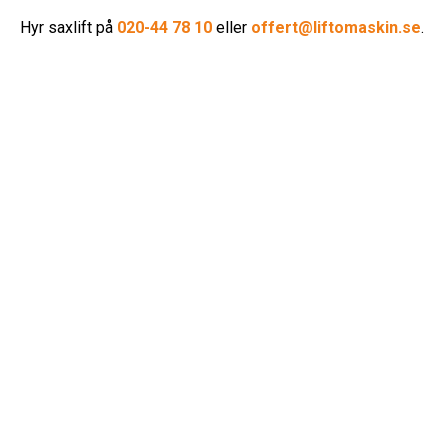
Hyr saxlift på
020-44 78 10
eller
offert@liftomaskin.se
.