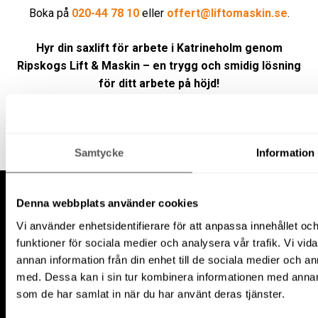
Boka på
020-44 78 10
eller
offert@liftomaskin.se
.
Hyr din saxlift för arbete i Katrineholm genom
Ripskogs Lift & Maskin – en trygg och smidig lösning
för ditt arbete på höjd!
Samtycke
Information
Denna webbplats använder cookies
Vi använder enhetsidentifierare för att anpassa innehållet och
funktioner för sociala medier och analysera vår trafik. Vi vid
Kontakt
annan information från din enhet till de sociala medier och 
med. Dessa kan i sin tur kombinera informationen med annan i
som de har samlat in när du har använt deras tjänster.
020-44 78 10