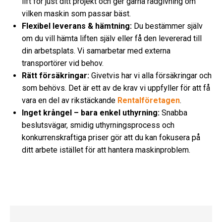
lift för just ditt projekt och ger gärna rådgivning om
vilken maskin som passar bäst.
Flexibel leverans & hämtning:
Du bestämmer själv
om du vill hämta liften själv eller få den levererad till
din arbetsplats. Vi samarbetar med externa
transportörer vid behov.
Rätt försäkringar:
Givetvis har vi alla försäkringar och
som behövs. Det är ett av de krav vi uppfyller för att få
vara en del av rikstäckande
Rentalföretagen
.
Inget krångel – bara enkel uthyrning:
Snabba
beslutsvägar, smidig uthyrningsprocess och
konkurrenskraftiga priser gör att du kan fokusera på
ditt arbete istället för att hantera maskinproblem.