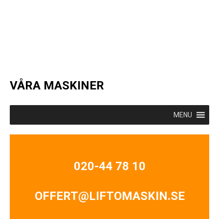
VÅRA MASKINER
MENU
020-44 78 10
OFFERT@LIFTOMASKIN.SE