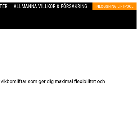
TER
ALLMÄNNA VILLKOR & FÖRSÄKRING
INLOGGNING LIFTPOOL
 vikbomliftar som ger dig maximal flexibilitet och