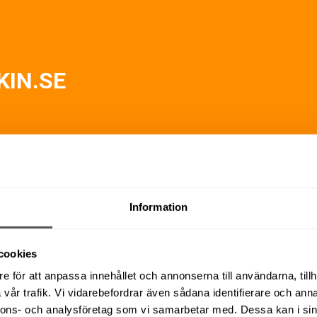
IN.SE
Information
TIVT ARBETE I MJÖLBY
cookies
e för att anpassa innehållet och annonserna till användarna, tillh
vår trafik. Vi vidarebefordrar även sådana identifierare och anna
nnons- och analysföretag som vi samarbetar med. Dessa kan i sin