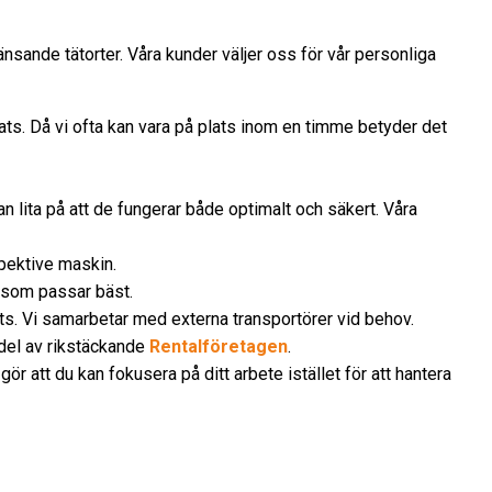
nsande tätorter. Våra kunder väljer oss för vår personliga
ats. Då vi ofta kan vara på plats inom en timme betyder det
 lita på att de fungerar både optimalt och säkert. Våra
espektive maskin.
in som passar bäst.
lats. Vi samarbetar med externa transportörer vid behov.
n del av rikstäckande
Rentalföretagen
.
 att du kan fokusera på ditt arbete istället för att hantera