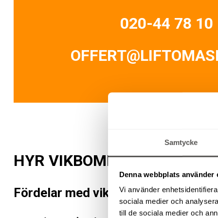
020-44 78 10
OFFERT@LIFTOMASK
Samtycke
HYR VIKBOMLIFT FÖR EFFEK
Denna webbplats använder 
Fördelar med vikbomliftar
Vi använder enhetsidentifierar
sociala medier och analysera 
till de sociala medier och a