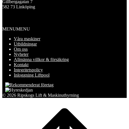
Gillbergagatan 7
582 73 Linköping
Information
MENU
MENU
Våra maskiner
Utbildningar
Om oss
Nyheter
Allmänna villkor & försäkring
Kontakt
Integritetspolicy
Inloggning Liftpool
© 2026 Ripskogs Lift & Maskinuthyrning
Scroll
to
top