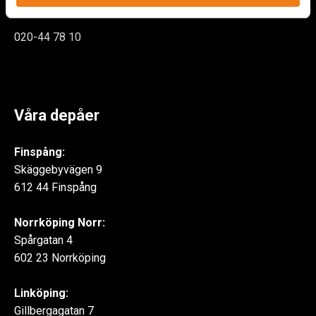
Kontakt
020-44 78 10
Våra depåer
Finspång:
Skäggebyvägen 9
612 44 Finspång
Norrköping Norr:
Spårgatan 4
602 23 Norrköping
Linköping:
Gillbergagatan 7