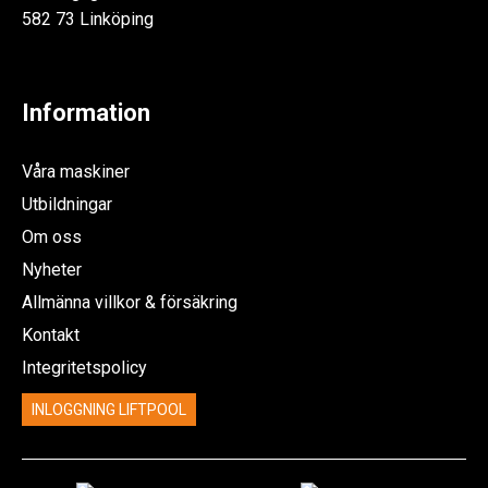
582 73 Linköping
Information
Våra maskiner
Utbildningar
Om oss
Nyheter
Allmänna villkor & försäkring
Kontakt
Integritetspolicy
INLOGGNING LIFTPOOL