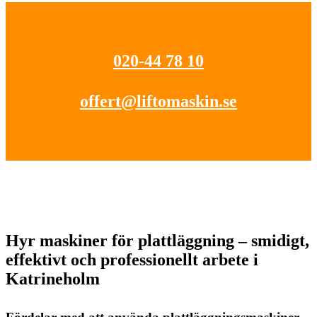
020-44 78 10
offert@liftomaskin.se
Hyr maskiner för plattläggning – smidigt,
effektivt och professionellt arbete i
Katrineholm