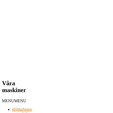
Våra
maskiner
MENU
MENU
Höjdarbeten