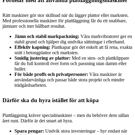
Fördelar med att använda plattläggningsmaskiner
Rätt maskiner gör stor skillnad när du lägger plattor eller marksten.
Med professionella maskiner för plattläggning får du ett snabbare,
jämnare och mer hållbart resultat.
Jämn och stabil markpackning:
Våra markvibratorer ger en
stabil grund och hjälper dig undvika sättningar i efterhand.
Effektiv kapning:
Plattkapar gör det enkelt att få rena, exakta
snitt i betongplattor och marksten.
Smidig justering av plattor:
Med en sten- och plattklippare
får du full kontroll över form och passning utan damm eller
buller.
För både proffs och privatpersoner:
Våra maskiner är
användarvänliga och passar både stora projekt och mindre
trädgårdsarbeten.
Därför ska du hyra istället för att köpa
Plattläggning kräver specialmaskiner – men du behöver dem sällan
året runt. Därför är det smart att hyra.
Spara pengar:
Undvik stora investeringar – hyr endast när