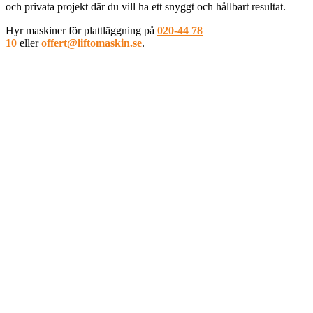
och privata projekt där du vill ha ett snyggt och hållbart resultat.
Hyr maskiner för plattläggning på
020-44 78
10
eller
offert@liftomaskin.se
.