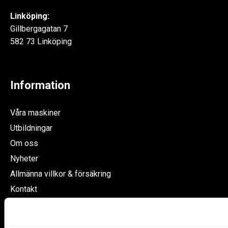
Linköping:
Gillbergagatan 7
582 73 Linköping
Information
Våra maskiner
Utbildningar
Om oss
Nyheter
Allmänna villkor & försäkring
Kontakt
Integritetspolicy
INLOGGNING LIFTPOOL