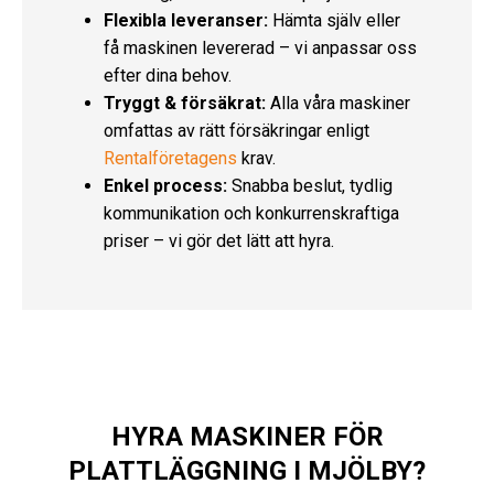
Flexibla leveranser:
Hämta själv eller
få maskinen levererad – vi anpassar oss
efter dina behov.
Tryggt & försäkrat:
Alla våra maskiner
omfattas av rätt försäkringar enligt
Rentalföretagens
krav.
Enkel process:
Snabba beslut, tydlig
kommunikation och konkurrenskraftiga
priser – vi gör det lätt att hyra.
HYRA MASKINER FÖR
PLATTLÄGGNING I MJÖLBY?