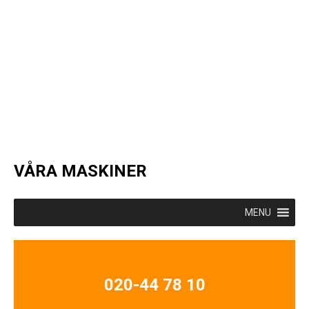
VÅRA MASKINER
MENU
020-44 78 10