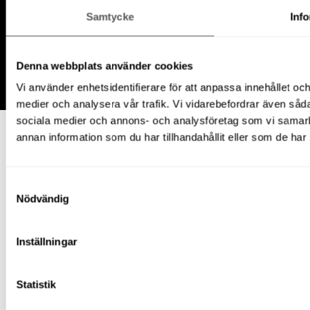
Samtycke
Inf
Denna webbplats använder cookies
Vi använder enhetsidentifierare för att anpassa innehållet och
© 2026 Ripskogs Lift & Maskinuthyrning
medier och analysera vår trafik. Vi vidarebefordrar även sådan
sociala medier och annons- och analysföretag som vi samar
annan information som du har tillhandahållit eller som de har 
Samtyckesval
Nödvändig
Inställningar
Statistik