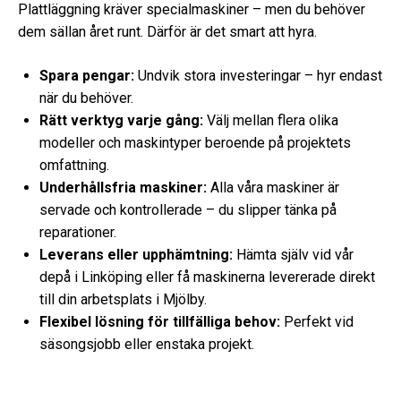
Plattläggning kräver specialmaskiner – men du behöver
dem sällan året runt. Därför är det smart att hyra.
Spara pengar:
Undvik stora investeringar – hyr endast
när du behöver.
Rätt verktyg varje gång:
Välj mellan flera olika
modeller och maskintyper beroende på projektets
omfattning.
Underhållsfria maskiner:
Alla våra maskiner är
servade och kontrollerade – du slipper tänka på
reparationer.
Leverans eller upphämtning:
Hämta själv vid vår
depå i Linköping eller få maskinerna levererade direkt
till din arbetsplats i Mjölby.
Flexibel lösning för tillfälliga behov:
Perfekt vid
säsongsjobb eller enstaka projekt.