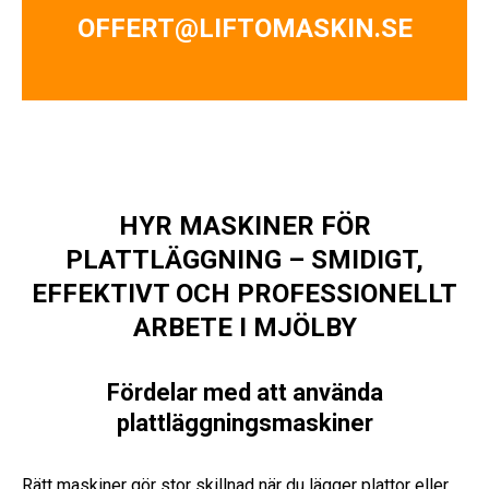
OFFERT@LIFTOMASKIN.SE
HYR MASKINER FÖR
PLATTLÄGGNING – SMIDIGT,
EFFEKTIVT OCH PROFESSIONELLT
ARBETE I MJÖLBY
Fördelar med att använda
plattläggningsmaskiner
Rätt maskiner gör stor skillnad när du lägger plattor eller