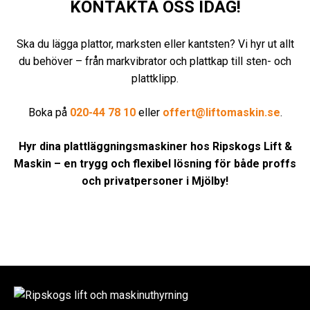
KONTAKTA OSS IDAG!
Ska du lägga plattor, marksten eller kantsten? Vi hyr ut allt
du behöver – från markvibrator och plattkap till sten- och
plattklipp.
Boka på
020-44 78 10
eller
offert@liftomaskin.se
.
Hyr dina plattläggningsmaskiner hos Ripskogs Lift &
Maskin – en trygg och flexibel lösning för både proffs
och privatpersoner i Mjölby!