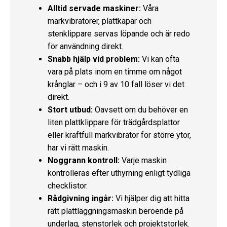
Alltid servade maskiner:
Våra
markvibratorer, plattkapar och
stenklippare servas löpande och är redo
för användning direkt.
Snabb hjälp vid problem:
Vi kan ofta
vara på plats inom en timme om något
krånglar – och i 9 av 10 fall löser vi det
direkt.
Stort utbud:
Oavsett om du behöver en
liten plattklippare för trädgårdsplattor
eller kraftfull markvibrator för större ytor,
har vi rätt maskin.
Noggrann kontroll:
Varje maskin
kontrolleras efter uthyrning enligt tydliga
checklistor.
Rådgivning ingår:
Vi hjälper dig att hitta
rätt plattläggningsmaskin beroende på
underlag, stenstorlek och projektstorlek.