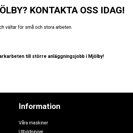
ÖLBY? KONTAKTA OSS IDAG!
ch vältar för små och stora arbeten.
rkarbeten till större anläggningsjobb i Mjölby!
Information
Våra maskiner
Utbildningar