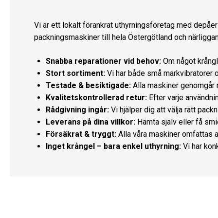
Vi är ett lokalt förankrat uthyrningsföretag med depåer 
packningsmaskiner till hela Östergötland och närliggan
Snabba reparationer vid behov:
Om något krånglar
Stort sortiment:
Vi har både små markvibratorer oc
Testade & besiktigade:
Alla maskiner genomgår no
Kvalitetskontrollerad retur:
Efter varje användnin
Rådgivning ingår:
Vi hjälper dig att välja rätt pack
Leverans på dina villkor:
Hämta själv eller få smi
Försäkrat & tryggt:
Alla våra maskiner omfattas a
Inget krångel – bara enkel uthyrning:
Vi har kon