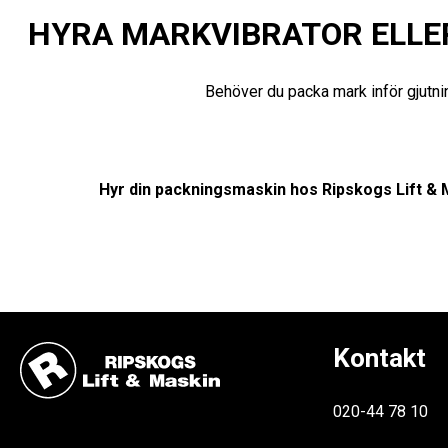
HYRA MARKVIBRATOR ELLER
Behöver du packa mark inför gjutnin
Hyr din packningsmaskin hos Ripskogs Lift & Ma
Kontakt
020-44 78 10