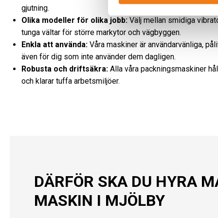
gjutning.
Olika modeller för olika jobb:
Välj mellan smidiga vibrato
tunga vältar för större markytor och vägbyggen.
Enkla att använda:
Våra maskiner är användarvänliga, påli
även för dig som inte använder dem dagligen.
Robusta och driftsäkra:
Alla våra packningsmaskiner håll
och klarar tuffa arbetsmiljöer.
DÄRFÖR SKA DU HYRA MA
MASKIN I MJÖLBY