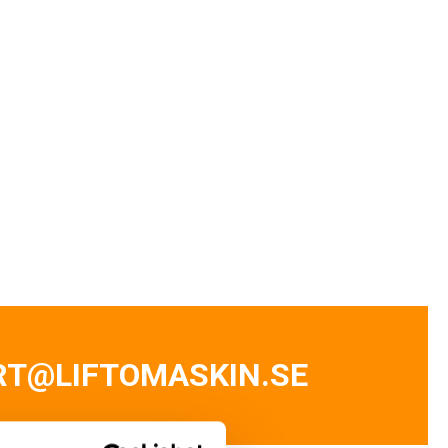
RT@LIFTOMASKIN.SE