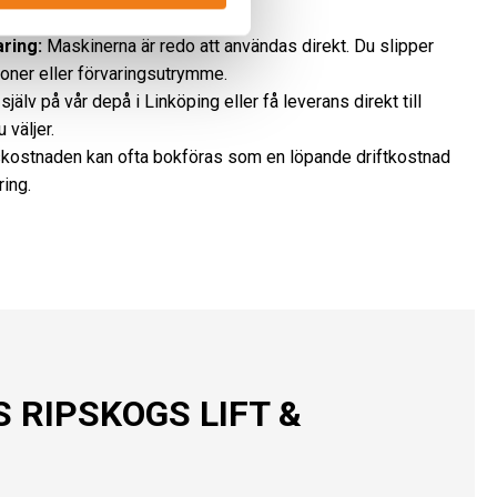
å arbetsuppgift.
aring:
Maskinerna är redo att användas direkt. Du slipper
ioner eller förvaringsutrymme.
jälv på vår depå i Linköping eller få leverans direkt till
 väljer.
kostnaden kan ofta bokföras som en löpande driftkostnad
ring.
 RIPSKOGS LIFT &