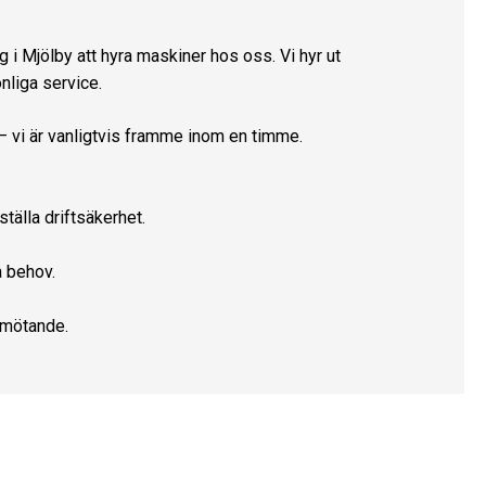
g i Mjölby att hyra maskiner hos oss. Vi hyr ut
nliga service.
 – vi är vanligtvis framme inom en timme.
tälla driftsäkerhet.
a behov.
emötande.