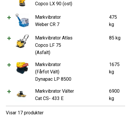
Copco LX 90 (ost)
Markvibrator
475
Weber CR 7
kg
Markvibrator Atlas
85 kg
Copco LF 75
(Asfalt)
Markvibrator
1675
(Fårfot Vält)
kg
Dynapac LP 8500
Markvibrator Välter
6900
Cat CS- 433 E
kg
Visar 17 produkter