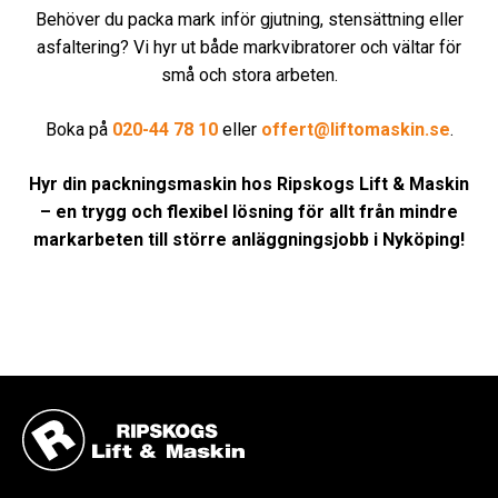
Behöver du packa mark inför gjutning, stensättning eller
asfaltering? Vi hyr ut både markvibratorer och vältar för
små och stora arbeten.
Boka på
020-44 78 10
eller
offert@liftomaskin.se
.
Hyr din packningsmaskin hos Ripskogs Lift & Maskin
– en trygg och flexibel lösning för allt från mindre
markarbeten till större anläggningsjobb i Nyköping!