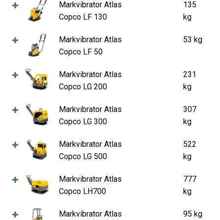
Markvibrator Atlas
135
Copco LF 130
kg
Markvibrator Atlas
53 kg
Copco LF 50
Markvibrator Atlas
231
Copco LG 200
kg
Markvibrator Atlas
307
Copco LG 300
kg
Markvibrator Atlas
522
Copco LG 500
kg
Markvibrator Atlas
777
Copco LH700
kg
Markvibrator Atlas
95 kg