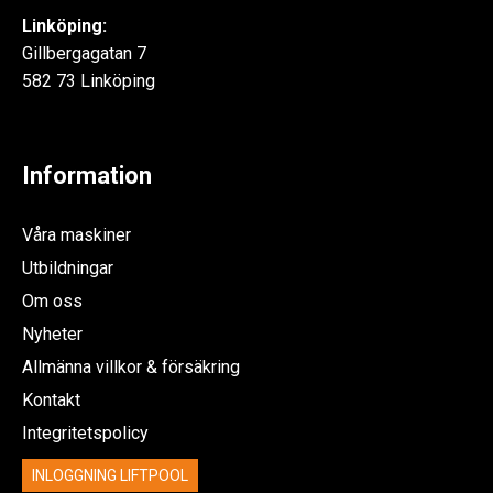
Linköping:
Gillbergagatan 7
582 73 Linköping
Information
Våra maskiner
Utbildningar
Om oss
Nyheter
Allmänna villkor & försäkring
Kontakt
Integritetspolicy
INLOGGNING LIFTPOOL