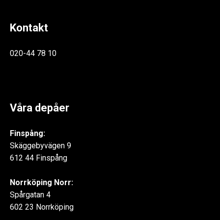
Kontakt
020-44 78 10
Våra depåer
Finspång:
Skäggebyvägen 9
612 44 Finspång
Norrköping Norr:
Spårgatan 4
602 23 Norrköping