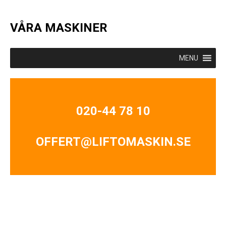
VÅRA MASKINER
MENU
020-44 78 10
OFFERT@LIFTOMASKIN.SE