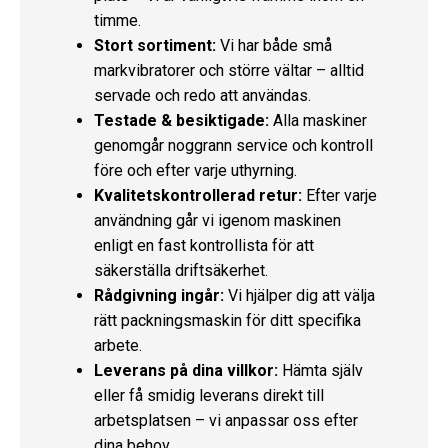
timme.
Stort sortiment:
Vi har både små
markvibratorer och större vältar – alltid
servade och redo att användas.
Testade & besiktigade:
Alla maskiner
genomgår noggrann service och kontroll
före och efter varje uthyrning.
Kvalitetskontrollerad retur:
Efter varje
användning går vi igenom maskinen
enligt en fast kontrollista för att
säkerställa driftsäkerhet.
Rådgivning ingår:
Vi hjälper dig att välja
rätt packningsmaskin för ditt specifika
arbete.
Leverans på dina villkor:
Hämta själv
eller få smidig leverans direkt till
arbetsplatsen – vi anpassar oss efter
dina behov.